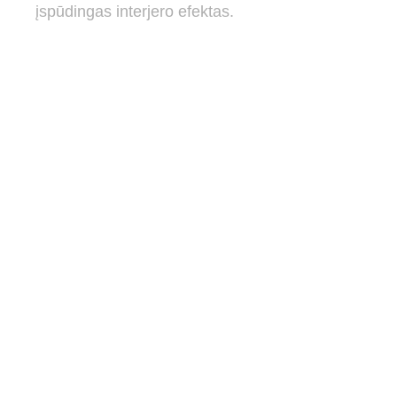
įspūdingas interjero efektas.