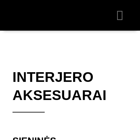
Skip
to
content
INTERJERO
AKSESUARAI